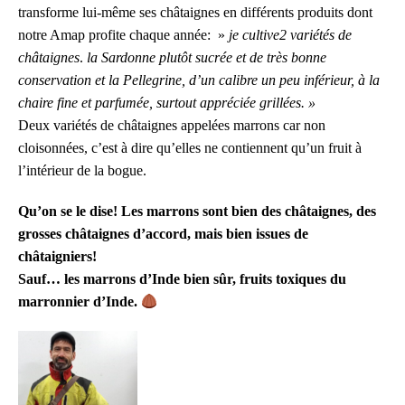
transforme lui-même ses châtaignes en différents produits dont
notre Amap profite chaque année: »
je
cultive
2 variétés de
châtaignes
.
la
Sardonne
plutôt
sucrée
et de
très bonne
conservation et
la
Pellegrine,
d’un
calibre un peu inférieur,
à la
chaire fine et parfumée,
surtout
appréciée grillées. »
Deux variétés de châtaignes appelées marrons car non
cloisonnées, c’est à dire qu’elles ne contiennent qu’un fruit à
l’intérieur de la bogue.
Qu’on se le dise! Les marrons sont bien des châtaignes, des
grosses châtaignes d’accord, mais bien issues de
châtaigniers!
Sauf… les marrons d’Inde bien sûr, fruits toxiques du
marronnier d’Inde.