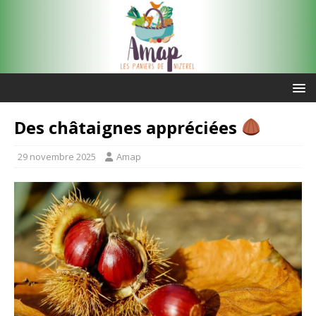
Des châtaignes appréciées
29 novembre 2025
Amap