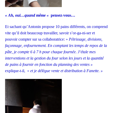
« Ah, oui…quand même «
pensez-vous…
Et sachant qu’Antonin propose 10 pains différents, on comprend
vite qu’il doit beaucoup travailler, savoir s’or-ga-ni-ser et
pouvoir compter sur sa collaboratrice: »
Pétrissage,
divisions,
façonnage,
enfournement. En comptant les temps de repos de la
pâte,
je compte 6 à 7 h pour chaque fournée.
J
‘étale mes
interventions
et la gestion du four
selon les jours
et
la quantité
de pains à fournir en fonction du planning de
s ventes
»
explique-t-il, »
et je délègue vente et distribution à Fanette. »