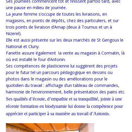
Ses journées commencent tôt et finissent parfois tard, avec
une pause en milieu de journée.
La jeune femme s’occupe de toutes les livraisons, en
magasins, en points de dépôts, chez des particuliers, et sur
trois points de livraison d’Amap (deux à Tournus et un à
Nizerel).
Elle est aussi présente sur les deux marchés de St Gengoux le
National et Cluny.
Fanette assure également la vente au magasin à Cormatin, là
où est installé le four d’Antonin.
Ses compétences de plasticienne lui suggèrent des projets
pour le futur tel un parcours pédagogique en dessins ou
photos dans le magasin ou des améliorations pour le
quotidien du travail : affichage d’un tableau de commandes,
harmonie de l’environnement, belle présentation des pains etc.
Ses qualités d’écoute, d’empathie et sa tranquillité, jointe à une
récente formation en biodynamie lui donne la compétence pour
apprécier et participer à sa manière au travail d’Antonin.