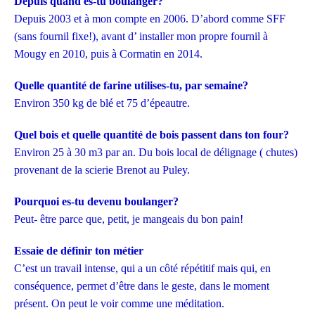
Depuis quand es-tu boulanger?
Depuis 2003 et à mon compte en 2006. D’abord comme SFF
(sans fournil fixe!), avant d’ installer mon propre fournil à
Mougy en 2010, puis à Cormatin en 2014.
Quelle quantité de farine utilises-tu, par semaine?
Environ 350 kg de blé et 75 d’épeautre.
Quel bois et quelle quantité de bois passent dans ton four?
Environ
25 à 30 m3 par an.
Du b
ois local de délignage ( chutes)
provenant de la scierie Brenot au Puley.
Pourquoi es-tu devenu boulanger?
Peut- être parce que, petit, je mangeais du bon pain!
Essaie de définir ton métier
C’est un travail intense, qui a un côté répétitif mais qui, en
conséquence, permet d’être dans le geste, dans le moment
présent. On peut le voir comme une méditation.