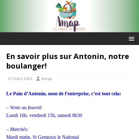
En savoir plus sur Antonin, notre
boulanger!
27 mars 2024
Amap
Le
Pain d’Antonin,
nom de l’entreprise,
c’est tout cela:
– Vente au fournil:
Lundi 16h, vendredi 15h, samedi 8h30
– Marchés:
Mardi matin, St Gengoux le National