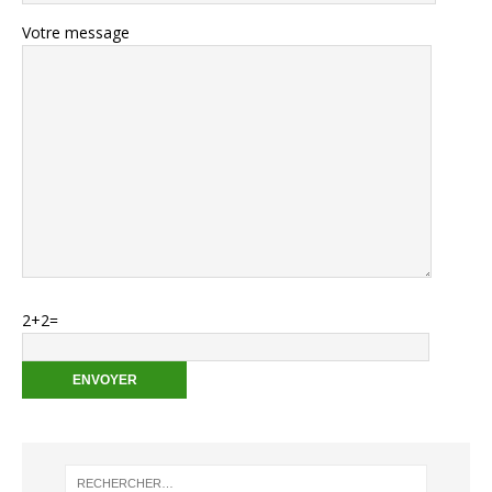
Votre message
Veuillez laisser ce champ vide.
2+2=