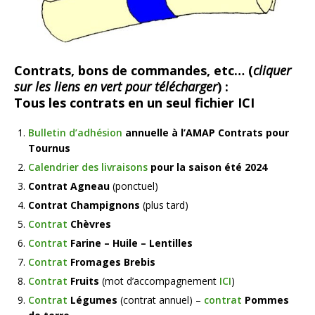
Contrats, bons de commandes, etc… (
cliquer
sur les liens en vert pour télécharger
) :
Tous les contrats en un seul fichier ICI
Bulletin d’adhésion
annuelle à l’AMAP Contrats pour
Tournus
Calendrier des livraisons
pour la saison été 2024
Contrat Agneau
(ponctuel)
Contrat Champignons
(plus tard)
Contrat
Chèvres
Contrat
Farine – Huile – Lentilles
Contrat
Fromages Brebis
Contrat
Fruits
(mot d’accompagnement
ICI
)
Contrat
Légumes
(contrat annuel) –
contrat
Pommes