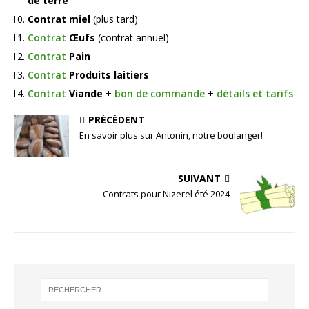
de terre
Contrat miel
(plus tard)
Contrat
Œufs
(contrat annuel)
Contrat
Pain
Contrat
Produits laitiers
Contrat
Viande
+
bon de commande
+
détails et tarifs
PRÉCÉDENT
En savoir plus sur Antonin, notre boulanger!
SUIVANT
Contrats pour Nizerel été 2024