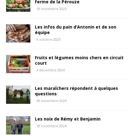
Ferme de la Pérouze
19 novembre 2025
Les infos du pain d’Antonin et de son
équipe
9 octobre 2025
Fruits et légumes moins chers en circuit
court
4 décembre 2024
Les maraîchers répondent à quelques
questions
30 novembre 2024
Les noix de Rémy et Benjamin
18 novembre 2024