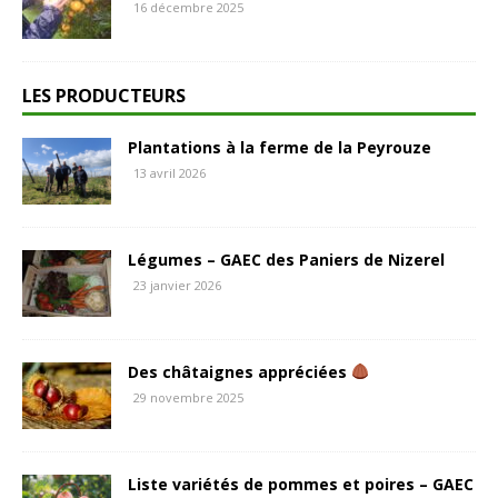
16 décembre 2025
LES PRODUCTEURS
Plantations à la ferme de la Peyrouze
13 avril 2026
Légumes – GAEC des Paniers de Nizerel
23 janvier 2026
Des châtaignes appréciées
29 novembre 2025
Liste variétés de pommes et poires – GAEC