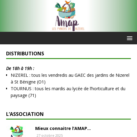
DISTRIBUTIONS
De 18h à 19h :
NIZEREL : tous les vendredis au GAEC des jardins de Nizerel
à St Bénigne (O1)
TOURNUS : tous les mardis au lycée de l’horticulture et du
paysage (71)
L’ASSOCIATION
Mieux connaitre l’AMAP…
27 octobre 2025