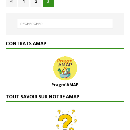
«
1
2
3
CONTRATS AMAP
Pragm'AMAP
TOUT SAVOIR SUR NOTRE AMAP