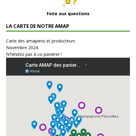
Foire aux questions
LA CARTE DE NOTRE AMAP
Carte des amapiens et producteurs
Novembre 2024.
N'hésitez pas à co-paniérer !