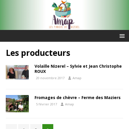
Les producteurs
Volaille Nizerel – Sylvie et Jean Christophe
ROUX
20 novembre 2017
Amap
Fromages de chèvre – Ferme des Maziers
5 février 2017
Amap