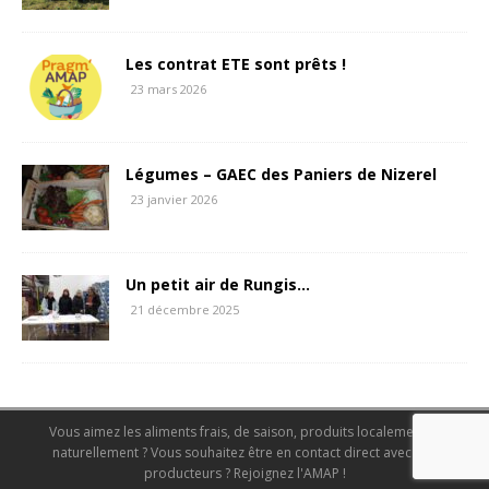
Les contrat ETE sont prêts !
23 mars 2026
Légumes – GAEC des Paniers de Nizerel
23 janvier 2026
Un petit air de Rungis…
21 décembre 2025
Vous aimez les aliments frais, de saison, produits localement et
naturellement ? Vous souhaitez être en contact direct avec des
producteurs ? Rejoignez l'AMAP !