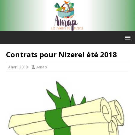
Contrats pour Nizerel été 2018
9 avril 2018
Amap