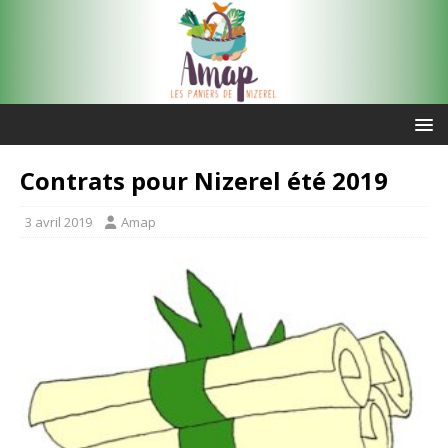
Contrats pour Nizerel été 2019
3 avril 2019
Amap