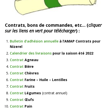
Contrats, bons de commandes, etc… (
cliquer
sur les liens en vert pour télécharger
) :
Bulletin d’adhésion annuelle
à l’AMAP Contrats pour
Nizerel
Calendrier des livraisons
pour la saison été 2022
Contrat
Agneau
Contrat
Bière
Contrat
Chèvres
Contrat
Farine – Huile – Lentilles
Contrat
Fruits
Contrat
Légumes
(contrat annuel)
Contrat
Œ
ufs
Contrat
Pain