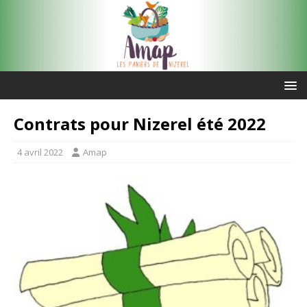
Contrats pour Nizerel été 2022
4 avril 2022
Amap