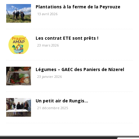
Plantations à la ferme de la Peyrouze
13 avril 2026
Les contrat ETE sont prêts !
23 mars 2026
Légumes – GAEC des Paniers de Nizerel
23 janvier 2026
Un petit air de Rungis…
21 décembre 2025