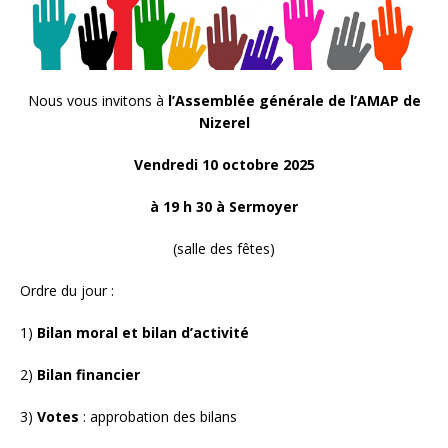
Nous vous invitons à
l’Assemblée
g
énérale
de l’
AMAP de
Nizerel
Vendredi 10 octobre 2025
à 19 h 30 à Sermoyer
(salle des fêtes)
Ordre du jour :
1)
Bilan
m
oral
et bilan d’activité
2)
Bilan financier
3)
Votes
: approbation des bilans