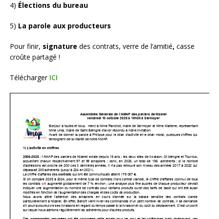
4)
É
lections du bureau
5)
La parole aux producteurs
Pour finir,
s
ignature
des contrats, verre de l’amitié
,
casse
croûte partagé !
Télécharger
ICI