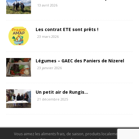
13 avril 2026
Les contrat ETE sont prêts !
23 mars 2026
Légumes – GAEC des Paniers de Nizerel
23 janvier 2026
Un petit air de Rungis…
21 décembre 2025
Vous aimez les aliments frais, de saison, produits localement et